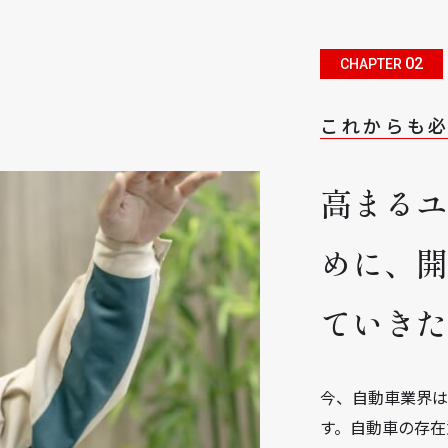
02
CHAPTER
これからも
高まる
めに、
ていき
今、自動車業界は
す。自動車の存在