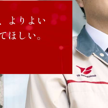
、よりよい
てほしい。