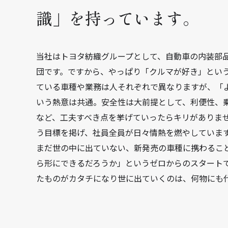
識」を持っています。
当社はトヨタ紡織グループとして、自動車の内装部
団です。ですから、やっぱり「クルマが好き」とい
ている車種や業務は人それぞれで異なりますが、「
いう熱意は共通。安全性は大前提として、利便性、
など、工夫すべき点を挙げていったらキリがありま
う目標を掲げ、社員全員が日々情熱を燃やしていま
まだ世の中に出ていない、新発売の車種に携わるこ
ら形にできるだろうか」というゼロからのスタート
たものがカタチになり世に出ていくのは、何物にも