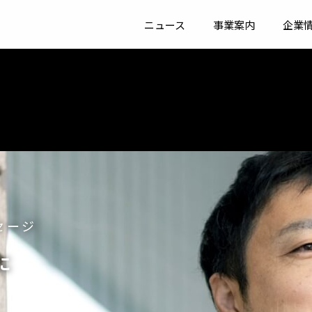
ニュース
事業案内
企業
セージ
に