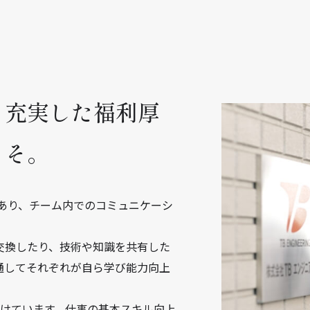
、充実した福利厚
こそ。
もあり、チーム内でのコミュニケーシ
交換したり、技術や知識を共有した
通してそれぞれが自ら学び能力向上
付けています。仕事の基本スキル向上