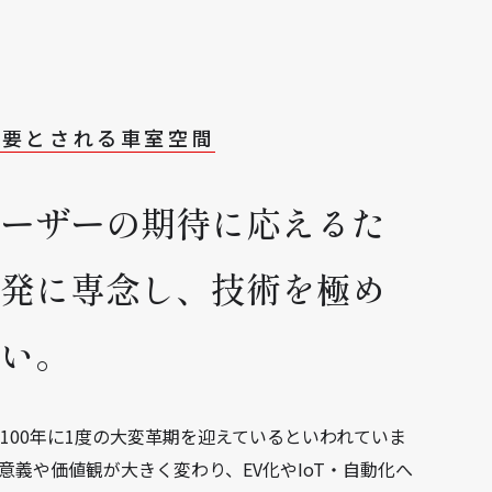
必要とされる車室空間
ユーザーの期待に応えるた
開発に専念し、技術を極め
たい。
100年に1度の大変革期を迎えているといわれていま
意義や価値観が大きく変わり、EV化やIoT・自動化へ