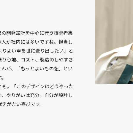
品の開発設計を中心に行う技術者集
う人が社内には多いですね。担当し
よりよい車を世に送り出したい」と
乗り心地、コスト、製造のしやすさ
せんが、「もっとよいものを」とい
す。
とも。「このデザインはどうやった
で、やりがいは充分。自分が設計し
代えがたい喜びです。