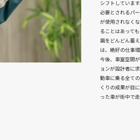
シフトしています
必要とされるパー
が使用されなくな
ることはあっても
識をどんどん蓄え
は、絶好の仕事
今後、車室空間が
ョンが設計者に求
動車に乗る全て
くりの成果が目に
った車が街中で走