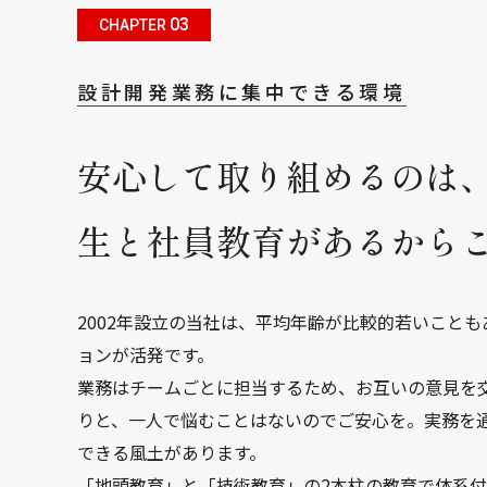
03
CHAPTER
設計開発業務に集中できる環境
安心して取り組めるのは
生と社員教育があるから
2002年設立の当社は、平均年齢が比較的若いこと
ョンが活発です。
業務はチームごとに担当するため、お互いの意見を
りと、一人で悩むことはないのでご安心を。実務を
できる風土があります。
「地頭教育」と「技術教育」の2本柱の教育で体系